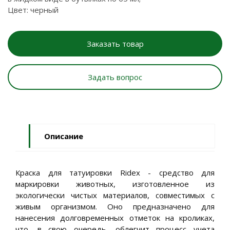
Цвет: черный
Заказать товар
Задать вопрос
Описание
Краска для татуировки Ridex - средство для
маркировки животных, изготовленное из
экологически чистых материалов, совместимых с
живым организмом. Оно предназначено для
нанесения долговременных отметок на кроликах,
что, в свою очередь, облегчит процесс учета