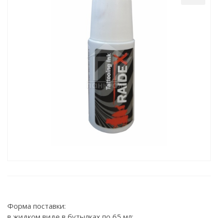
Форма поставки:
в жидком виде в бутылках по 65 мл;