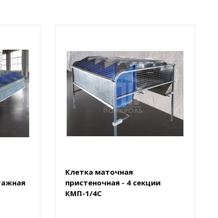
Клетка маточная
тажная
пристеночная - 4 секции
КМП-1/4С