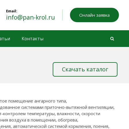
Email:
Онлайн заявка
info@pan-krol.ru
татьи
Контакты
Скачать каталог
тое помещение ангарного типа,
дованное системами приточно-вытяжной вентиляции,
т-контролем температуры, влажности, скорости
ния воздуха в помещении, обогрева,
ения, автоматической системой кормления, поения,