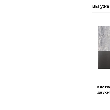
Вы уже
Клетк
двухэ