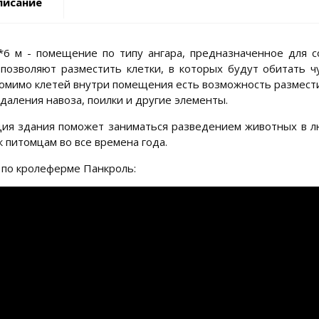
писание
*6 м - помещение по типу ангара, предназначенное для с
 позволяют разместить клетки, в которых будут обитать ч
омимо клетей внутри помещения есть возможность размест
даления навоза, поилки и другие элементы.
ция здания поможет заниматься разведением животных в лю
к питомцам во все времена года.
 по кролеферме Панкроль: