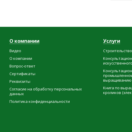
О компании
Услуги
Видео
Строительств
О компании
Консультацион
искусственног
Вопрос-ответ
Консультацион
Сертификаты
промышленном
выращиванию 
Реквизиты
Книга по выр
Согласие на обработку персональных
кроликов (эле
данных
Политика конфиденциальности