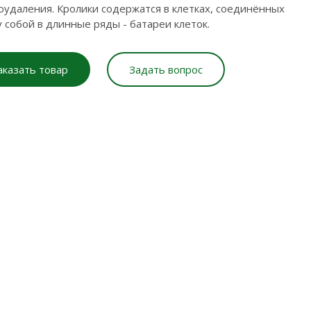
оудаления. Кролики содержатся в клетках, соединённых
 собой в длинные ряды - батареи клеток.
аказать товар
Задать вопрос