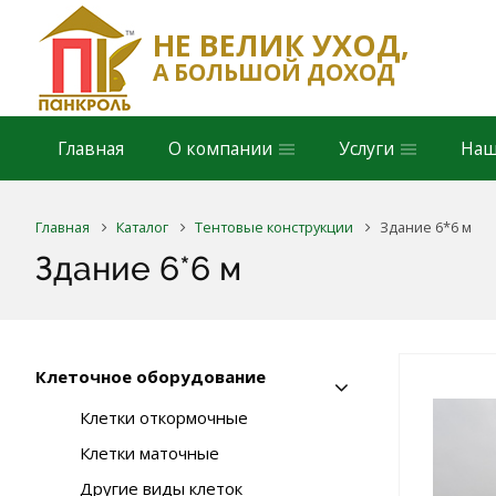
НЕ ВЕЛИК УХОД,
А БОЛЬШОЙ ДОХОД
Главная
О компании
Услуги
Наш
Главная
Каталог
Тентовые конструкции
Здание 6*6 м
Здание 6*6 м
Клеточное оборудование
Клетки откормочные
Клетки маточные
Другие виды клеток