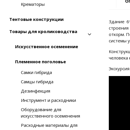
О
Крематоры
Тентовые конструкции
Здание 6
строения
Товары для кролиководства
откорм. П
системы у
Искусственное осеменение
Конструк
человека 
Племенное поголовье
Экскурсия
Самки гибрида
Самцы гибрида
Дезинфекция
Инструмент и расходники
Оборудование для
искусственного осеменения
Расходные материалы для