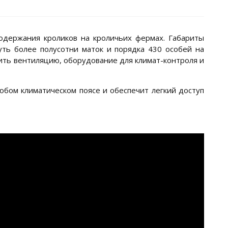
одержания кроликов на кроличьих фермах. Габариты
уть более полусотни маток и порядка 430 особей на
ить вентиляцию, оборудование для климат-контроля и
бом климатическом поясе и обеспечит легкий доступ