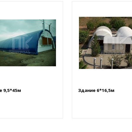
е 9,5*45м
Здание 6*16,5м